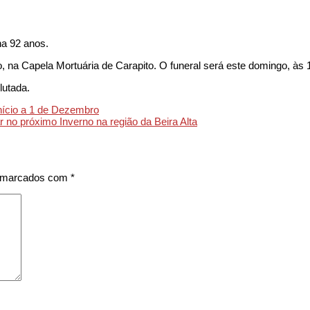
ha 92 anos.
 na Capela Mortuária de Carapito. O funeral será este domingo, às 16
lutada.
nício a 1 de Dezembro
ar no próximo Inverno na região da Beira Alta
s marcados com
*