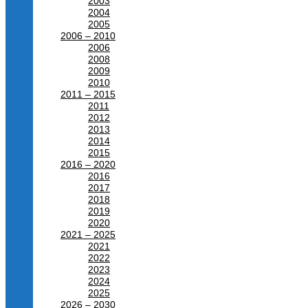
2003
2004
2005
2006 – 2010
2006
2008
2009
2010
2011 – 2015
2011
2012
2013
2014
2015
2016 – 2020
2016
2017
2018
2019
2020
2021 – 2025
2021
2022
2023
2024
2025
2026 – 2030