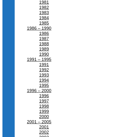
1981
1982
1983
1984
1985
1986 – 1990
1986
1987
1988
1989
1990
1991 – 1995
1991
1992
1993
1994
1995
1996 – 2000
1996
1997
1998
1999
2000
2001 – 2005
2001
2002