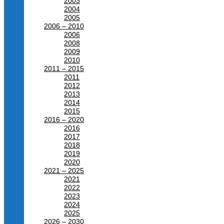
2003
2004
2005
2006 – 2010
2006
2008
2009
2010
2011 – 2015
2011
2012
2013
2014
2015
2016 – 2020
2016
2017
2018
2019
2020
2021 – 2025
2021
2022
2023
2024
2025
2026 – 2030