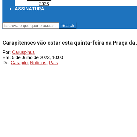
2026
ASSINATURA
SEARCH
Carapitenses vão estar esta quinta-feira na Praça da
Por:
Caruspinus
Em:
5 de Julho de 2023, 10:00
De:
Carapito
,
Notícias
,
País