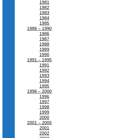
1981
1982
1983
1984
1985
1986 – 1990
1986
1987
1988
1989
1990
1991 – 1995
1991
1992
1993
1994
1995
1996 – 2000
1996
1997
1998
1999
2000
2001 – 2005
2001
2002