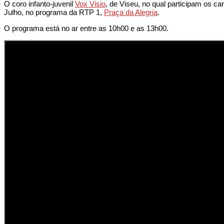
O coro infanto-juvenil
Vox Visio
, de Viseu, no qual participam os c
Julho, no programa da RTP 1,
Praça da Alegria
.
O programa está no ar entre as 10h00 e as 13h00.