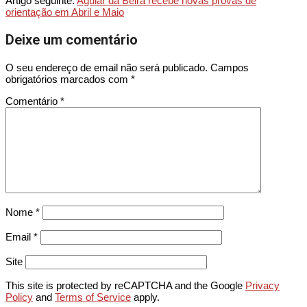
Artigo seguinte:
Aguiar da Beira recebe novas provas de
orientação em Abril e Maio
Deixe um comentário
O seu endereço de email não será publicado.
Campos
obrigatórios marcados com
*
Comentário
*
Nome
*
Email
*
Site
This site is protected by reCAPTCHA and the Google
Privacy
Policy
and
Terms of Service
apply.