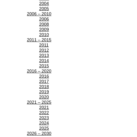
2004
2005
2006 – 2010
2006
2008
2009
2010
2011 – 2015
2011
2012
2013
2014
2015
2016 – 2020
2016
2017
2018
2019
2020
2021 – 2025
2021
2022
2023
2024
2025
2026 – 2030