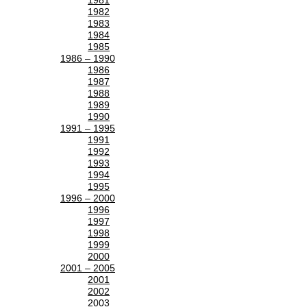
1981
1982
1983
1984
1985
1986 – 1990
1986
1987
1988
1989
1990
1991 – 1995
1991
1992
1993
1994
1995
1996 – 2000
1996
1997
1998
1999
2000
2001 – 2005
2001
2002
2003