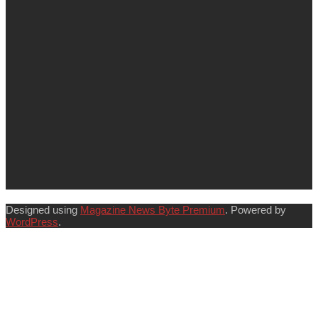
Designed using
Magazine News Byte Premium
. Powered by
WordPress
.